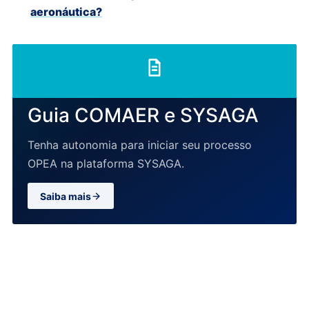
aeronáutica?
Guia COMAER e SYSAGA
Tenha autonomia para iniciar seu processo
OPEA na plataforma SYSAGA.
Saiba mais