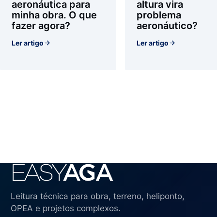
aeronáutica para
altura vira
minha obra. O que
problema
fazer agora?
aeronáutico?
Ler artigo
Ler artigo
Leitura técnica para obra, terreno, heliponto,
OPEA e projetos complexos.