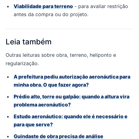
Viabilidade para terreno
- para
avaliar restrição
antes da compra ou do projeto.
Leia também
Outras leituras sobre obra, terreno, heliponto e
regularização.
A prefeitura pediu autorização aeronáutica para
minha obra. O que fazer agora?
Prédio alto, torre ou galpão: quando a altura vira
problema aeronáutico?
Estudo aeronáutico: quando ele é necessário e
para que serve?
Guindaste de obra precisa de análise