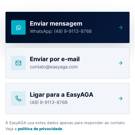
Enviar mensagem
WhatsApp:
(48) 9-9113-8768
Enviar por e-mail
contato@easyaga.com
Ligar para a EasyAGA
(48) 9-9113-8768
A EasyAGA usa estes dados apenas para responder ao contato.
Veja a
política de privacidade
.