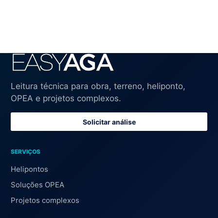
Leitura técnica para obra, terreno, heliponto,
OPEA e projetos complexos.
Solicitar análise
SERVIÇOS
Helipontos
Soluções OPEA
Projetos complexos