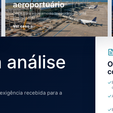
aeroportuário
OPEA para equipamento temporário durante
ampliação do terminal.
Ver caso
 análise
O
c
e exigência recebida para a