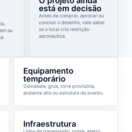
O projeto ainda
está em decisão
Antes de comprar, aprovar ou
concluir o desenho, vale saber
ia,
se o local cria restrição
em ou
aeronáutica.
sa
Equipamento
temporário
Guindaste, grua, torre provisória,
andaime alto ou estrutura de evento.
Infraestrutura
Linha de transmissão, ponte, aterro,