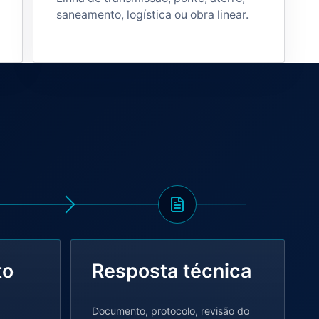
saneamento, logística ou obra linear.
to
Resposta técnica
Documento, protocolo, revisão do