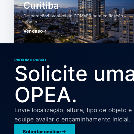
Curitiba
Deliberação favorável do COMAER para edificação
urbana.
Ver caso
PRÓXIMO PASSO
Solicite uma
OPEA.
Envie localização, altura, tipo de objeto 
equipe avaliar o encaminhamento inicial.
Solicitar análise