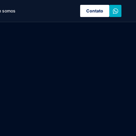
 somos
Contato