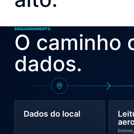
ENQUADRAMENTO
O caminho 
dados.
Dados do local
Leit
aer
Entorno,