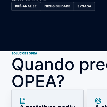
PRÉ-ANÁLISE
INEXIGIBILIDADE
SYSAGA
SOLUÇÕES OPEA
Quando prec
OPEA?