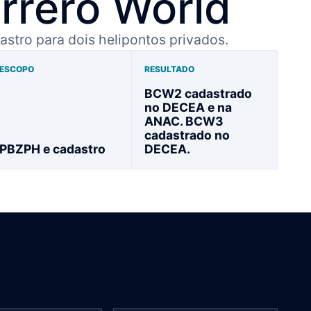
rrero World
astro para dois helipontos privados.
ESCOPO
RESULTADO
BCW2 cadastrado
no DECEA e na
ANAC. BCW3
cadastrado no
PBZPH e cadastro
DECEA.