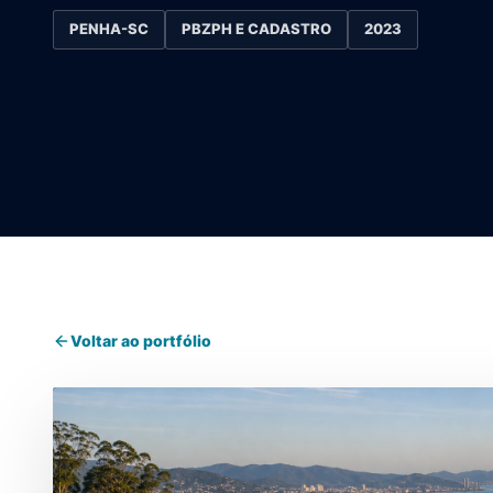
PENHA-SC
PBZPH E CADASTRO
2023
Voltar ao portfólio