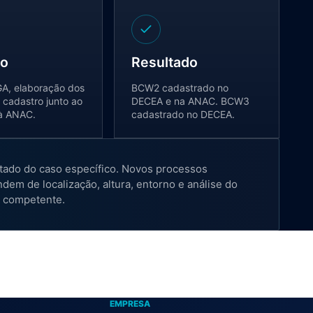
ão
Resultado
A, elaboração dos
BCW2 cadastrado no
cadastro junto ao
DECEA e na ANAC. BCW3
à ANAC.
cadastrado no DECEA.
tado do caso específico. Novos processos
dem de localização, altura, entorno e análise do
 competente.
EMPRESA