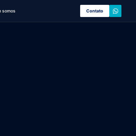
 somos
Contato