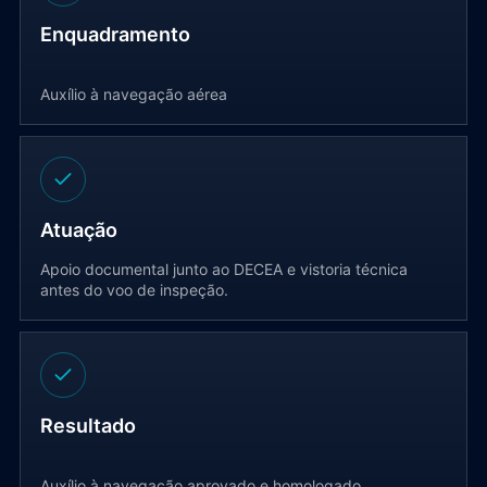
Enquadramento
Auxílio à navegação aérea
Atuação
Apoio documental junto ao DECEA e vistoria técnica
antes do voo de inspeção.
Resultado
Auxílio à navegação aprovado e homologado.