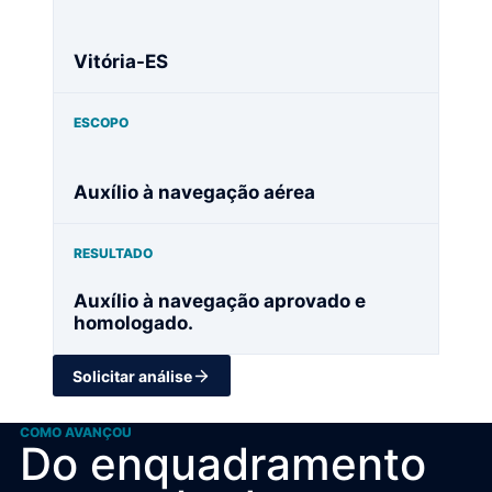
Vitória-ES
ESCOPO
Auxílio à navegação aérea
RESULTADO
Auxílio à navegação aprovado e
homologado.
Solicitar análise
COMO AVANÇOU
Do enquadramento