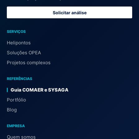
Solicitar análise
SERVIÇOS
Helipontos
Soluções OPEA
Projetos complexos
REFERÊNCIAS
Guia COMAER e SYSAGA
Portfólio
Blog
EMPRESA
Quem somos