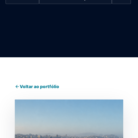
Voltar ao portfólio