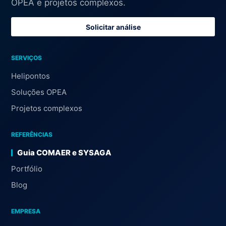
OPEA e projetos complexos.
Solicitar análise
SERVIÇOS
Helipontos
Soluções OPEA
Projetos complexos
REFERÊNCIAS
Guia COMAER e SYSAGA
Portfólio
Blog
EMPRESA