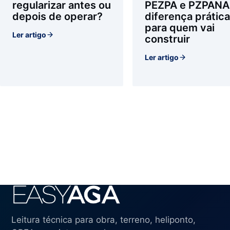
regularizar antes ou
PEZPA e PZPANA
depois de operar?
diferença prática
para quem vai
Ler artigo
construir
Ler artigo
Leitura técnica para obra, terreno, heliponto,