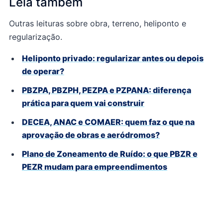
Leia também
Outras leituras sobre obra, terreno, heliponto e
regularização.
Heliponto privado: regularizar antes ou depois
de operar?
PBZPA, PBZPH, PEZPA e PZPANA: diferença
prática para quem vai construir
DECEA, ANAC e COMAER: quem faz o que na
aprovação de obras e aeródromos?
Plano de Zoneamento de Ruído: o que PBZR e
PEZR mudam para empreendimentos