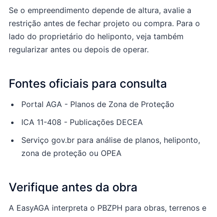
Se o empreendimento depende de altura, avalie a
restrição antes de fechar projeto ou compra. Para o
lado do proprietário do heliponto, veja também
regularizar antes ou depois de operar
.
Fontes oficiais para consulta
Portal AGA - Planos de Zona de Proteção
ICA 11-408 - Publicações DECEA
Serviço gov.br para análise de planos, heliponto,
zona de proteção ou OPEA
Verifique antes da obra
A EasyAGA interpreta o PBZPH para obras, terrenos e