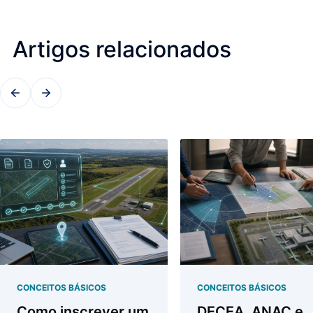
Artigos relacionados
CONCEITOS BÁSICOS
CONCEITOS BÁSICOS
Como inscrever um
DECEA, ANAC e