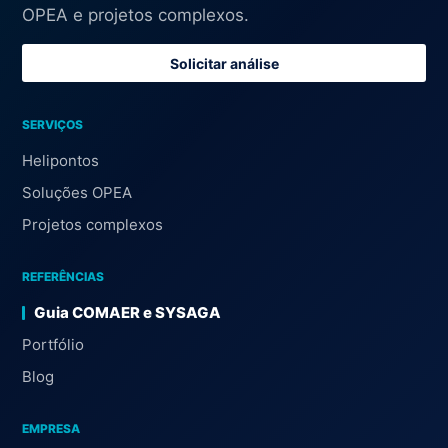
OPEA e projetos complexos.
Solicitar análise
SERVIÇOS
Helipontos
Soluções OPEA
Projetos complexos
REFERÊNCIAS
Guia COMAER e SYSAGA
Portfólio
Blog
EMPRESA