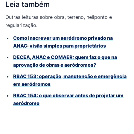
Leia também
Outras leituras sobre obra, terreno, heliponto e
regularização.
Como inscrever um aeródromo privado na
ANAC: visão simples para proprietários
DECEA, ANAC e COMAER: quem faz o que na
aprovação de obras e aeródromos?
RBAC 153: operação, manutenção e emergência
em aeródromos
RBAC 154: o que observar antes de projetar um
aeródromo