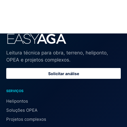
Leitura técnica para obra, terreno, heliponto,
OPEA e projetos complexos.
Solicitar análise
SERVIÇOS
Helipontos
Soluções OPEA
Projetos complexos