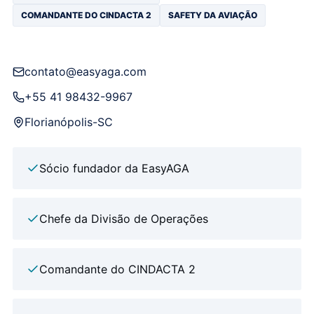
COMANDANTE DO CINDACTA 2
SAFETY DA AVIAÇÃO
contato@easyaga.com
+55 41 98432-9967
Florianópolis-SC
Sócio fundador da EasyAGA
Chefe da Divisão de Operações
Comandante do CINDACTA 2