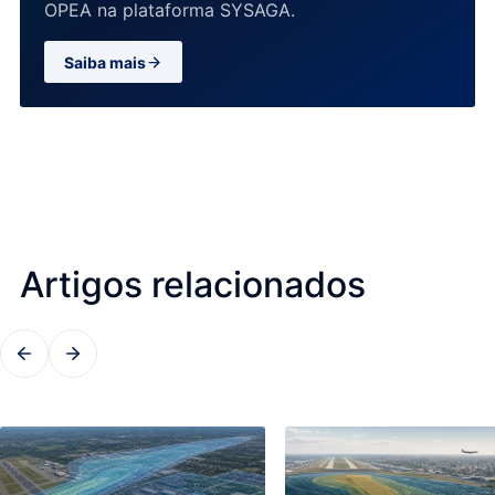
OPEA na plataforma SYSAGA.
Saiba mais
Artigos relacionados