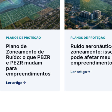
PLANOS DE PROTEÇÃO
PLANOS DE PROTEÇÃO
Plano de
Ruído aeronáutic
Zoneamento de
zoneamento: iss
Ruído: o que PBZR
pode afetar meu
e PEZR mudam
empreendiment
para
Ler artigo
empreendimentos
Ler artigo