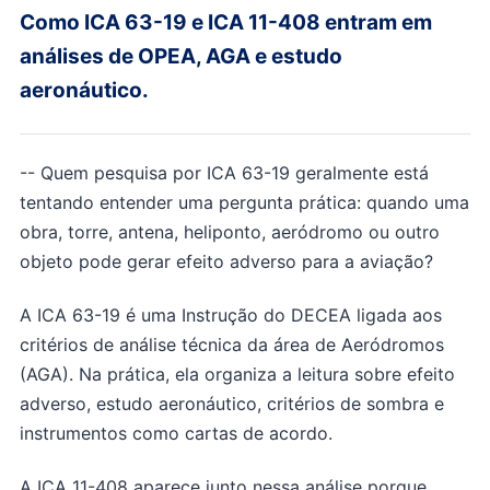
Como ICA 63-19 e ICA 11-408 entram em
análises de OPEA, AGA e estudo
aeronáutico.
--
Quem pesquisa por ICA 63-19 geralmente está
tentando entender uma pergunta prática: quando uma
obra, torre, antena, heliponto, aeródromo ou outro
objeto pode gerar efeito adverso para a aviação?
A ICA 63-19 é uma Instrução do DECEA ligada aos
critérios de análise técnica da área de Aeródromos
(AGA). Na prática, ela organiza a leitura sobre efeito
adverso, estudo aeronáutico, critérios de sombra e
instrumentos como cartas de acordo.
A ICA 11-408 aparece junto nessa análise porque